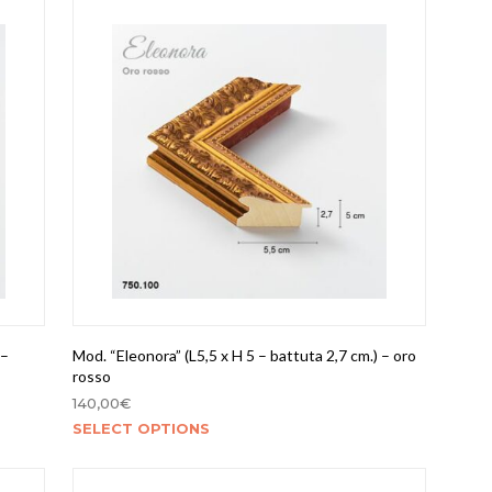
 –
Mod. “Eleonora” (L5,5 x H 5 – battuta 2,7 cm.) – oro
rosso
140,00
€
SELECT OPTIONS