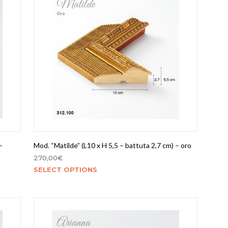
–
Mod. “Matilde” (L10 x H 5,5 – battuta 2,7 cm) – oro
270,00
€
SELECT OPTIONS