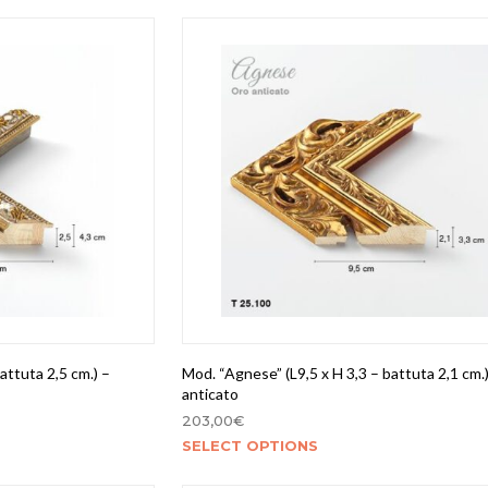
attuta 2,5 cm.) –
Mod. “Agnese” (L9,5 x H 3,3 – battuta 2,1 cm.)
anticato
203,00
€
SELECT OPTIONS