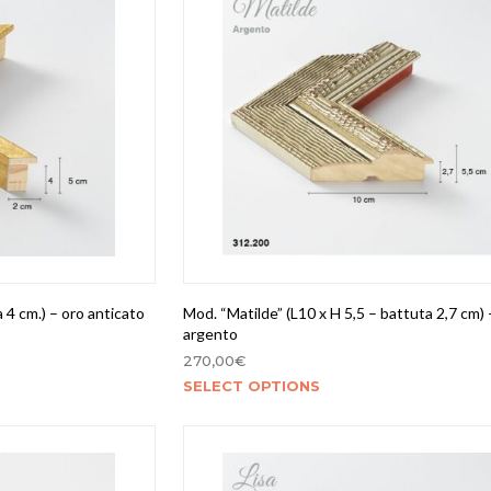
 4 cm.) – oro anticato
Mod. “Matilde” (L10 x H 5,5 – battuta 2,7 cm) 
argento
270,00
€
SELECT OPTIONS