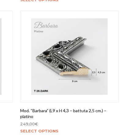
–
Mod. “Barbara” (L9 x H 4,3 – battuta 2,5 cm.) –
platino
249,00
€
SELECT OPTIONS