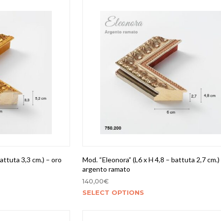
attuta 3,3 cm.) – oro
Mod. “Eleonora” (L6 x H 4,8 – battuta 2,7 cm.)
argento ramato
140,00
€
SELECT OPTIONS