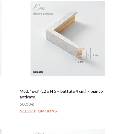
Mod. “Eva” (L2 x H 5 – battuta 4 cm.) – bianco
anticato
50,00
€
SELECT OPTIONS