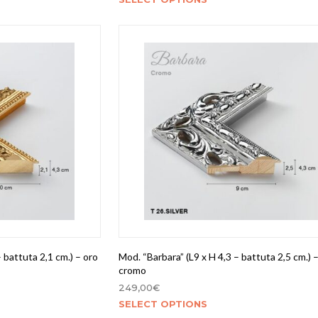
 battuta 2,1 cm.) – oro
Mod. “Barbara” (L9 x H 4,3 – battuta 2,5 cm.) 
cromo
249,00
€
SELECT OPTIONS