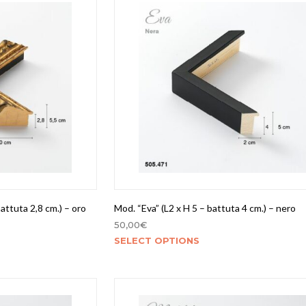
attuta 2,8 cm.) – oro
Mod. “Eva” (L2 x H 5 – battuta 4 cm.) – nero
50,00
€
SELECT OPTIONS