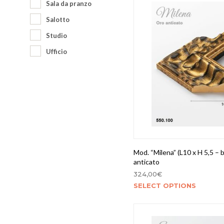
Sala da pranzo
Salotto
Studio
Ufficio
Mod. “Milena” (L10 x H 5,5 – b
anticato
324,00
€
SELECT OPTIONS